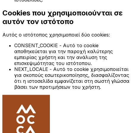
Cookies που χρησιμοποιούνται σε
αυτόν τον ιστότοπο
Αυτός ο ιστότοπος χρησιμοποιεί δύο cookies:
CONSENT_COOKIE
- Αυτό το cookie
αποθηκεύεται για την παροχή καλύτερης
εμπειρίας χρήστη και την ανάλυση της
επισκεψιμότητας του ιστότοπου.
NEXT_LOCALE
- Αυτό το cookie χρησιμοποιείται
για σκοπούς εσωτερικοποίησης, διασφαλίζοντας
ότι η ιστοσελίδα εμφανίζεται στη σωστή γλώσσα
βάσει των προτιμήσεων του χρήστη.