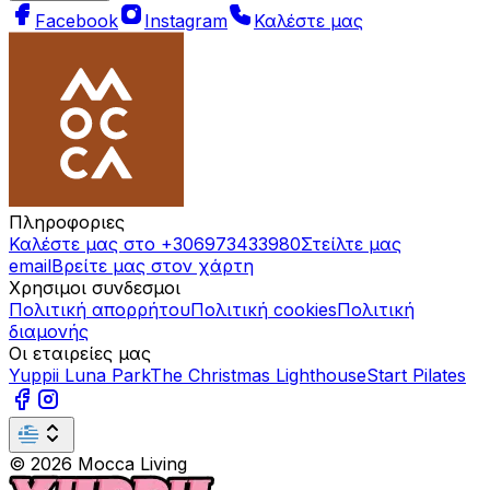
Facebook
Instagram
Καλέστε μας
Πληροφοριες
Καλέστε μας στο +306973433980
Στείλτε μας
email
Βρείτε μας στον χάρτη
Χρησιμοι συνδεσμοι
Πολιτική απορρήτου
Πολιτική cookies
Πολιτική
διαμονής
Οι εταιρείες μας
Yuppii Luna Park
The Christmas Lighthouse
Start Pilates
©
2026
Mocca Living