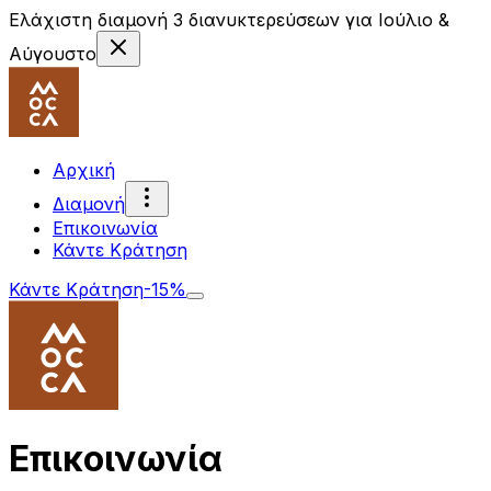
Ελάχιστη διαμονή 3 διανυκτερεύσεων για Ιούλιο &
Αύγουστο
Αρχική
Διαμονή
Επικοινωνία
Κάντε Κράτηση
Κάντε Κράτηση
-15%
Επικοινωνία