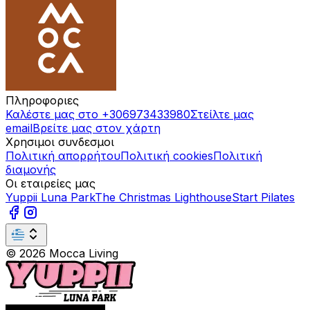
Πληροφοριες
Καλέστε μας στο +306973433980
Στείλτε μας
email
Βρείτε μας στον χάρτη
Χρησιμοι συνδεσμοι
Πολιτική απορρήτου
Πολιτική cookies
Πολιτική
διαμονής
Οι εταιρείες μας
Yuppii Luna Park
The Christmas Lighthouse
Start Pilates
©
2026
Mocca Living