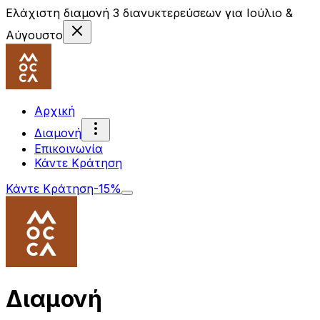
Ελάχιστη διαμονή 3 διανυκτερεύσεων για Ιούλιο &
Αύγουστο
Αρχική
Διαμονή
Επικοινωνία
Κάντε Κράτηση
Κάντε Κράτηση
-15%
Διαμονή