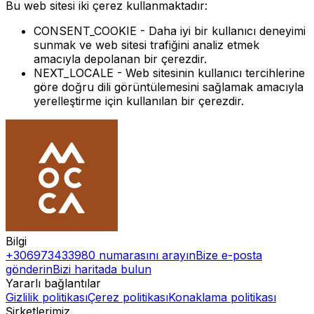
Bu web sitesi iki çerez kullanmaktadır:
CONSENT_COOKIE
- Daha iyi bir kullanıcı deneyimi
sunmak ve web sitesi trafiğini analiz etmek
amacıyla depolanan bir çerezdir.
NEXT_LOCALE
- Web sitesinin kullanıcı tercihlerine
göre doğru dili görüntülemesini sağlamak amacıyla
yerelleştirme için kullanılan bir çerezdir.
Bilgi
+306973433980 numarasını arayın
Bize e-posta
gönderin
Bizi haritada bulun
Yararlı bağlantılar
Gizlilik politikası
Çerez politikası
Konaklama politikası
Şirketlerimiz